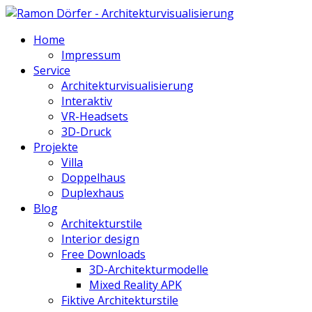
Home
Impressum
Service
Architekturvisualisierung
Interaktiv
VR-Headsets
3D-Druck
Projekte
Villa
Doppelhaus
Duplexhaus
Blog
Architekturstile
Interior design
Free Downloads
3D-Architekturmodelle
Mixed Reality APK
Fiktive Architekturstile