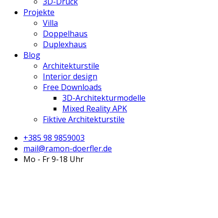
3D-Druck
Projekte
Villa
Doppelhaus
Duplexhaus
Blog
Architekturstile
Interior design
Free Downloads
3D-Architekturmodelle
Mixed Reality APK
Fiktive Architekturstile
+385 98 9859003
mail@ramon-doerfler.de
Mo - Fr 9-18 Uhr