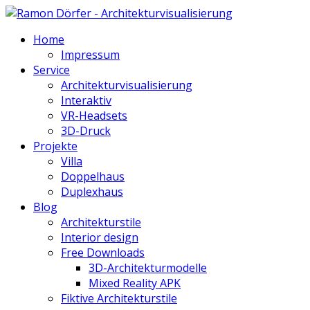
Home
Impressum
Service
Architekturvisualisierung
Interaktiv
VR-Headsets
3D-Druck
Projekte
Villa
Doppelhaus
Duplexhaus
Blog
Architekturstile
Interior design
Free Downloads
3D-Architekturmodelle
Mixed Reality APK
Fiktive Architekturstile