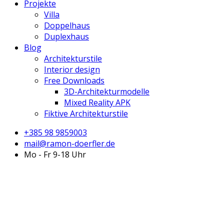
Projekte
Villa
Doppelhaus
Duplexhaus
Blog
Architekturstile
Interior design
Free Downloads
3D-Architekturmodelle
Mixed Reality APK
Fiktive Architekturstile
+385 98 9859003
mail@ramon-doerfler.de
Mo - Fr 9-18 Uhr